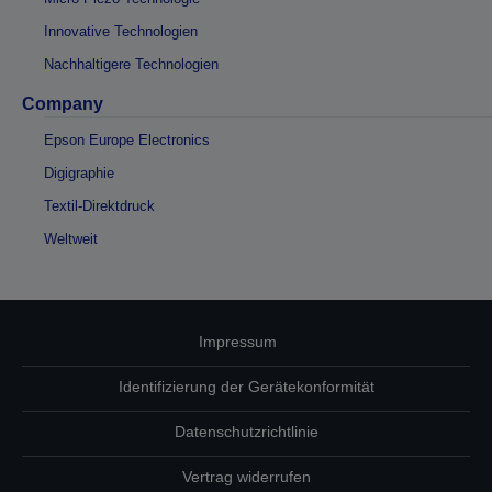
Innovative Technologien
Nachhaltigere Technologien
Company
Epson Europe Electronics
Digigraphie
Textil-Direktdruck
Weltweit
Impressum
Identifizierung der Gerätekonformität
Datenschutzrichtlinie
Vertrag widerrufen