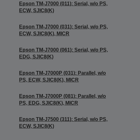
Epson TM-J7000 (011): Serial, w/o PS,
ECW, SJIC8(K)
Epson TM-J7000 (031): Serial, w/o PS,
ECW, SJIC8(K), MICR
Epson TM-J7000 (061): Serial, w/o PS,
EDG, SJIC8(K)
Epson TM-J7000P (031): Parallel, w/o
PS, ECW, SJIC8(K), MICR
Epson TM-J7000P (081): Parallel, w/o
PS, EDG, SJIC8(K), MICR
Epson TM-J7500 (311): Serial, w/o PS,
ECW, SJIC8(K)