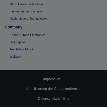
Micro Piezo-Technologie
Innovative Technologien
Nachhaltigere Technologien
Company
Epson Europe Electronics
Digigraphie
Textil-Direktdruck
Weltweit
Impressum
Identifizierung der Gerätekonformität
Datenschutzrichtlinie