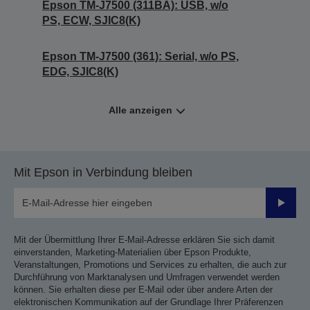
Epson TM-J7500 (311BA): USB, w/o
PS, ECW, SJIC8(K)
Epson TM-J7500 (361): Serial, w/o PS,
EDG, SJIC8(K)
Alle anzeigen
Mit Epson in Verbindung bleiben
Sende
Mit der Übermittlung Ihrer E-Mail-Adresse erklären Sie sich damit
einverstanden, Marketing-Materialien über Epson Produkte,
Veranstaltungen, Promotions und Services zu erhalten, die auch zur
Durchführung von Marktanalysen und Umfragen verwendet werden
können. Sie erhalten diese per E-Mail oder über andere Arten der
elektronischen Kommunikation auf der Grundlage Ihrer Präferenzen