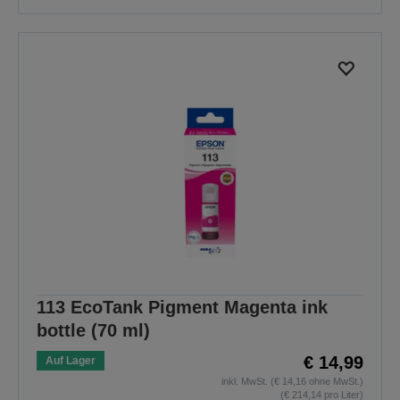
113 EcoTank Pigment Magenta ink
bottle (70 ml)
€ 14,99
Auf Lager
inkl. MwSt. (€ 14,16 ohne MwSt.)
(€ 214,14 pro Liter)