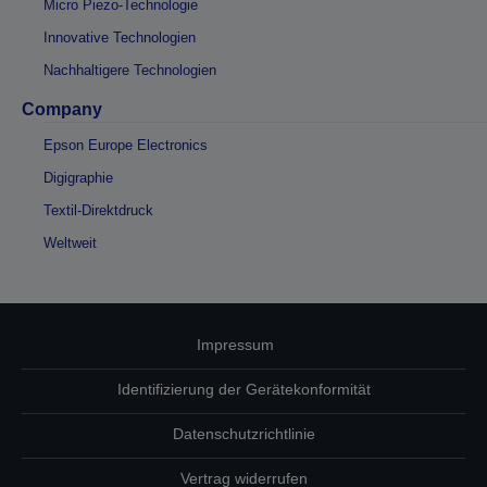
Micro Piezo-Technologie
Innovative Technologien
Nachhaltigere Technologien
Company
Epson Europe Electronics
Digigraphie
Textil-Direktdruck
Weltweit
Impressum
Identifizierung der Gerätekonformität
Datenschutzrichtlinie
Vertrag widerrufen