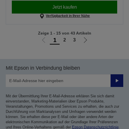
Jetzt kaufen
Verfügbarkeit in Ihrer Nähe
Zeige 1 - 15 von 43 Artikeln
1
2
3
Zur
Zur
vorherigen
nächsten
Seite
Seite
Mit Epson in Verbindung bleiben
Sende
Mit der Übermittlung Ihrer E-Mail-Adresse erklären Sie sich damit
einverstanden, Marketing-Materialien über Epson Produkte,
Veranstaltungen, Promotions und Services zu erhalten, die auch zur
Durchführung von Marktanalysen und Umfragen verwendet werden
können. Sie erhalten diese per E-Mail oder über andere Arten der
elektronischen Kommunikation auf der Grundlage Ihrer Präferenzen
und Ihres Online-Verhaltens gemäß der
Epson Datenschutzrichtlinie
.