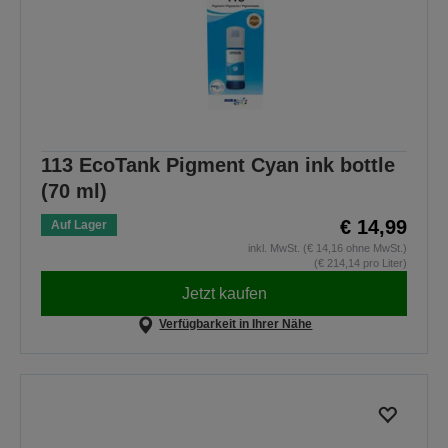
113 EcoTank Pigment Cyan ink bottle
(70 ml)
€ 14,99
Auf Lager
inkl. MwSt. (€ 14,16 ohne MwSt.)
(€ 214,14 pro Liter)
Jetzt kaufen
Verfügbarkeit in Ihrer Nähe