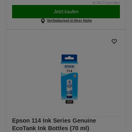
(€ 242,71 pro Liter)
Jetzt kaufen
Verfügbarkeit in Ihrer Nähe
Epson 114 Ink Series Genuine
EcoTank Ink Bottles (70 ml)