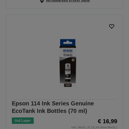
Verfügbarkeit in Ihrer Nähe
Epson 114 Ink Series Genuine
EcoTank Ink Bottles (70 ml)
€ 16,99
Auf Lager
inkl. MwSt. (€ 16,24 ohne MwSt.)