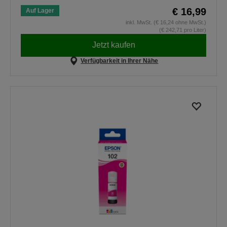
€ 16,99
Auf Lager
inkl. MwSt. (€ 16,24 ohne MwSt.)
(€ 242,71 pro Liter)
Jetzt kaufen
Verfügbarkeit in Ihrer Nähe