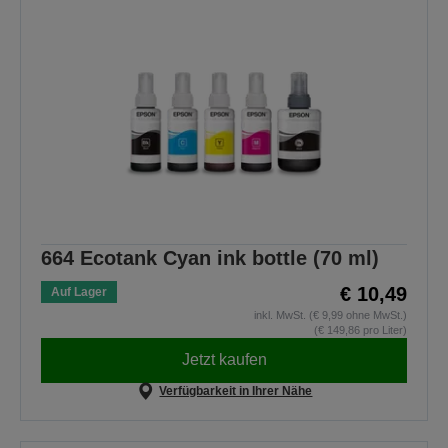
664 Ecotank Cyan ink bottle (70 ml)
€ 10,49
Auf Lager
inkl. MwSt. (€ 9,99 ohne MwSt.)
(€ 149,86 pro Liter)
Jetzt kaufen
Verfügbarkeit in Ihrer Nähe