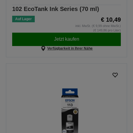
102 EcoTank Ink Series (70 ml)
€ 10,49
Auf Lager
inkl. MwSt. (€ 9,99 ohne MwSt.)
(€ 149,86 pro Liter)
Jetzt kaufen
Verfügbarkeit in Ihrer Nähe