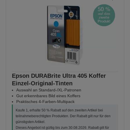
Epson DURABrite Ultra 405 Koffer
Einzel-Original-Tinten
Auswahl an Standard-/XL-Patronen
Gut erkennbares Bild eines Koffers
Praktisches 4-Farben-Multipack
Kaufe 1, erhalte 50 % Rabatt auf den zweiten Artikel bei
teilnahmeberechtigten Produkten. Der Rabatt gilt nur für den
günstigsten Artikel.
Dieses Angebot ist gültig bis zum 30.08.2026. Rabatt gilt für