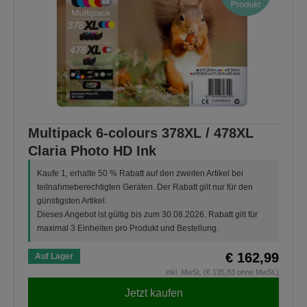
Multipack 6-colours 378XL / 478XL
Claria Photo HD Ink
Kaufe 1, erhalte 50 % Rabatt auf den zweiten Artikel bei
teilnahmeberechtigten Geräten. Der Rabatt gilt nur für den
günstigsten Artikel.
Dieses Angebot ist gültig bis zum 30.08.2026. Rabatt gilt für
maximal 3 Einheiten pro Produkt und Bestellung.
€ 162,99
Auf Lager
inkl. MwSt. (€ 135,83 ohne MwSt.)
Jetzt kaufen