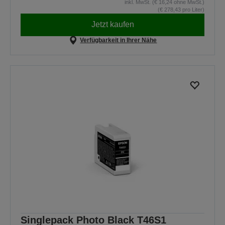
inkl. MwSt. (€ 16,24 ohne MwSt.)
(€ 278,43 pro Liter)
Jetzt kaufen
Verfügbarkeit in Ihrer Nähe
Singlepack Photo Black T46S1