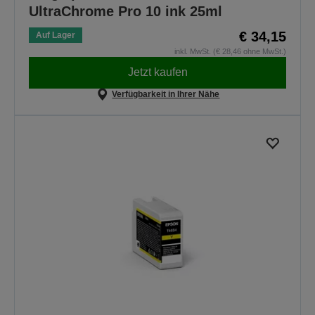
UltraChrome Pro 10 ink 25ml
€ 34,15
Auf Lager
inkl. MwSt. (€ 28,46 ohne MwSt.)
Jetzt kaufen
Verfügbarkeit in Ihrer Nähe