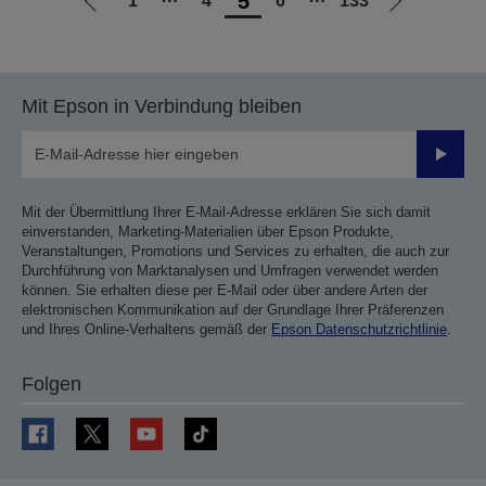
5
1
⋯
4
6
⋯
133
Zur
Zur
vorherigen
nächsten
Seite
Seite
Mit Epson in Verbindung bleiben
Sende
Mit der Übermittlung Ihrer E-Mail-Adresse erklären Sie sich damit
einverstanden, Marketing-Materialien über Epson Produkte,
Veranstaltungen, Promotions und Services zu erhalten, die auch zur
Durchführung von Marktanalysen und Umfragen verwendet werden
können. Sie erhalten diese per E-Mail oder über andere Arten der
elektronischen Kommunikation auf der Grundlage Ihrer Präferenzen
und Ihres Online-Verhaltens gemäß der
Epson Datenschutzrichtlinie
.
Folgen