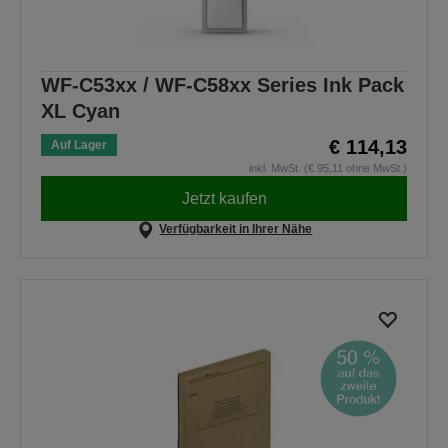
WF-C53xx / WF-C58xx Series Ink Pack
XL Cyan
€ 114,13
Auf Lager
inkl. MwSt. (€ 95,11 ohne MwSt.)
Jetzt kaufen
Verfügbarkeit in Ihrer Nähe