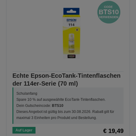
Echte Epson-EcoTank-Tintenflaschen
der 114er-Serie (70 ml)
Schulanfang
Spare 10 % auf ausgewählte EcoTank-Tintenflaschen.
Dein Gutscheincode:
BTS10
Dieses Angebot ist gültig bis zum 30.08.2026. Rabatt gilt für
maximal 3 Einheiten pro Produkt und Bestellung.
€ 19,49
Auf Lager