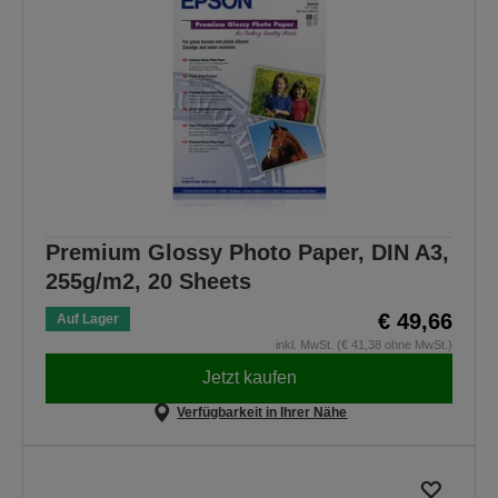
Premium Glossy Photo Paper, DIN A3,
255g/m2, 20 Sheets
€ 49,66
Auf Lager
inkl. MwSt. (€ 41,38 ohne MwSt.)
Jetzt kaufen
Verfügbarkeit in Ihrer Nähe