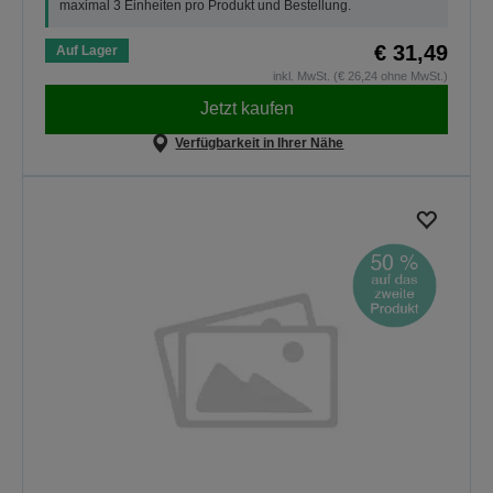
maximal 3 Einheiten pro Produkt und Bestellung.
€ 31,49
Auf Lager
inkl. MwSt. (€ 26,24 ohne MwSt.)
Jetzt kaufen
Verfügbarkeit in Ihrer Nähe