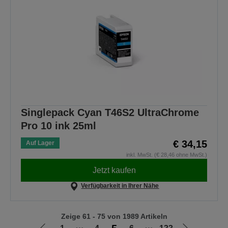
Singlepack Cyan T46S2 UltraChrome
Pro 10 ink 25ml
€ 34,15
Auf Lager
inkl. MwSt. (€ 28,46 ohne MwSt.)
Jetzt kaufen
Verfügbarkeit in Ihrer Nähe
Zeige 61 - 75 von 1989 Artikeln