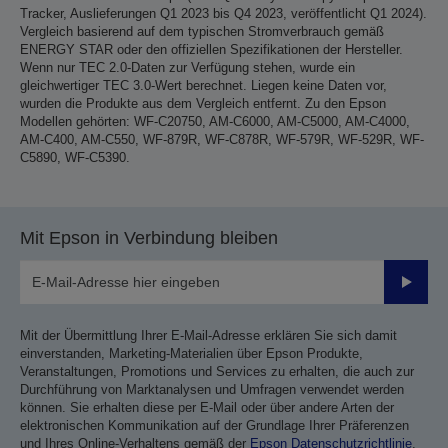
Tracker, Auslieferungen Q1 2023 bis Q4 2023, veröffentlicht Q1 2024).
Vergleich basierend auf dem typischen Stromverbrauch gemäß
ENERGY STAR oder den offiziellen Spezifikationen der Hersteller.
Wenn nur TEC 2.0-Daten zur Verfügung stehen, wurde ein
gleichwertiger TEC 3.0-Wert berechnet. Liegen keine Daten vor,
wurden die Produkte aus dem Vergleich entfernt. Zu den Epson
Modellen gehörten: WF-C20750, AM-C6000, AM-C5000, AM-C4000,
AM-C400, AM-C550, WF-879R, WF-C878R, WF-579R, WF-529R, WF-
C5890, WF-C5390.
Mit Epson in Verbindung bleiben
Sende
Mit der Übermittlung Ihrer E-Mail-Adresse erklären Sie sich damit
einverstanden, Marketing-Materialien über Epson Produkte,
Veranstaltungen, Promotions und Services zu erhalten, die auch zur
Durchführung von Marktanalysen und Umfragen verwendet werden
können. Sie erhalten diese per E-Mail oder über andere Arten der
elektronischen Kommunikation auf der Grundlage Ihrer Präferenzen
und Ihres Online-Verhaltens gemäß der
Epson Datenschutzrichtlinie
.