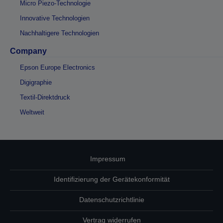
Micro Piezo-Technologie
Innovative Technologien
Nachhaltigere Technologien
Company
Epson Europe Electronics
Digigraphie
Textil-Direktdruck
Weltweit
Impressum
Identifizierung der Gerätekonformität
Datenschutzrichtlinie
Vertrag widerrufen