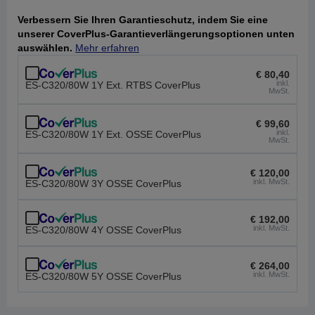
Verbessern Sie Ihren Garantieschutz, indem Sie eine
unserer CoverPlus-Garantieverlängerungsoptionen unten
auswählen.
Mehr erfahren
€ 80,40
inkl.
ES-C320/80W 1Y Ext. RTBS CoverPlus
MwSt.
€ 99,60
inkl.
ES-C320/80W 1Y Ext. OSSE CoverPlus
MwSt.
€ 120,00
inkl. MwSt.
ES-C320/80W 3Y OSSE CoverPlus
€ 192,00
inkl. MwSt.
ES-C320/80W 4Y OSSE CoverPlus
€ 264,00
inkl. MwSt.
ES-C320/80W 5Y OSSE CoverPlus