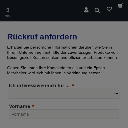
Skip
to
Suchen
main
Menü
content
Rückruf anfordern
Erhalten Sie persönliche Informationen darüber, wie Sie in
Ihrem Unternehmen mit Hilfe der zuverlässigen Produkte von
Epson gezielt Kosten senken und effizienter arbeiten können.
Geben Sie unten Ihre Kontaktdaten ein und ein Epson
Mitarbeiter wird sich mit Ihnen in Verbindung setzen:
Ich interessiere mich für ...
Vorname