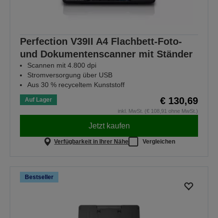
Perfection V39II A4 Flachbett-Foto-
und Dokumentenscanner mit Ständer
Scannen mit 4.800 dpi
Stromversorgung über USB
Aus 30 % recyceltem Kunststoff
€ 130,69
Auf Lager
inkl. MwSt. (€ 108,91 ohne MwSt.)
Jetzt kaufen
Verfügbarkeit in Ihrer Nähe
Vergleichen
Bestseller