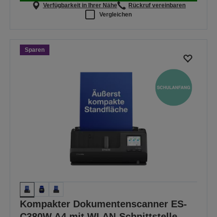
Verfügbarkeit in Ihrer Nähe
Rückruf vereinbaren
Vergleichen
Sparen
Kompakter Dokumentenscanner ES-
C380W A4 mit WLAN-Schnittstelle