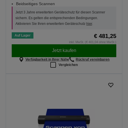
Beidseitiges Scannen
Jetzt 3 Jahre erweiterten Geräteschutz für diesen Scanner
sichern. Es gelten die entsprechenden Bedingungen.
Aktivieren Sie Ihren erweiterten Geräteschutz
hier
.
€ 481,25
Auf Lager
inkl. MwSt. (€ 401,04 ohne MwSt.)
Jetzt kaufen
Verfügbarkeit in Ihrer Nähe
Rückruf vereinbaren
Vergleichen