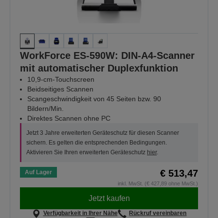
WorkForce ES-590W: DIN-A4-Scanner
mit automatischer Duplexfunktion
10,9-cm-Touchscreen
Beidseitiges Scannen
Scangeschwindigkeit von 45 Seiten bzw. 90
Bildern/Min.
Direktes Scannen ohne PC
Jetzt 3 Jahre erweiterten Geräteschutz für diesen Scanner
sichern. Es gelten die entsprechenden Bedingungen.
Aktivieren Sie Ihren erweiterten Geräteschutz
hier
.
€ 513,47
Auf Lager
inkl. MwSt. (€ 427,89 ohne MwSt.)
Jetzt kaufen
Verfügbarkeit in Ihrer Nähe
Rückruf vereinbaren