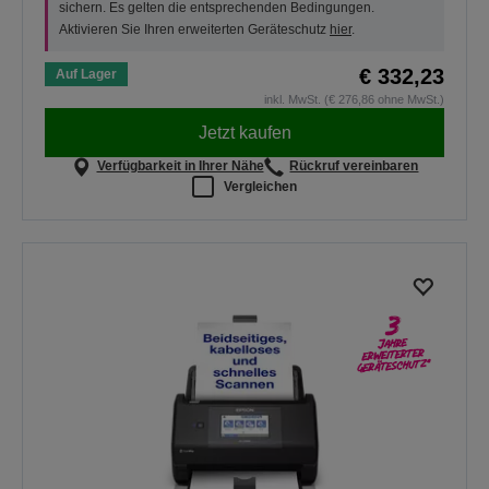
sichern. Es gelten die entsprechenden Bedingungen.
Aktivieren Sie Ihren erweiterten Geräteschutz
hier
.
€ 332,23
Auf Lager
inkl. MwSt. (€ 276,86 ohne MwSt.)
Jetzt kaufen
Verfügbarkeit in Ihrer Nähe
Rückruf vereinbaren
Vergleichen