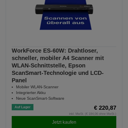
WorkForce ES-60W: Drahtloser,
schneller, mobiler A4 Scanner mit
WLAN-Schnittstelle, Epson
ScanSmart-Technologie und LCD-
Panel
Mobiler WLAN-Scanner
Integrierter Akku
Neue ScanSmart-Software
€ 220,87
Auf Lager
inkl. MwSt. (€ 184,06 ohne MwSt.)
Jetzt kaufen