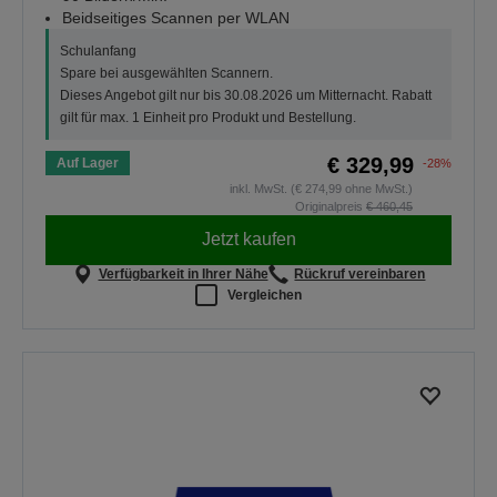
Beidseitiges Scannen per WLAN
Schulanfang
Spare bei ausgewählten Scannern.
Dieses Angebot gilt nur bis 30.08.2026 um Mitternacht. Rabatt
gilt für max. 1 Einheit pro Produkt und Bestellung.
€ 329,99
Auf Lager
-28%
inkl. MwSt. (€ 274,99 ohne MwSt.)
Originalpreis
€ 460,45
Jetzt kaufen
Verfügbarkeit in Ihrer Nähe
Rückruf vereinbaren
Vergleichen