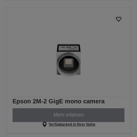
Epson 2M-2 GigE mono camera
Mehr erfahren
Verfügbarkeit in Ihrer Nähe