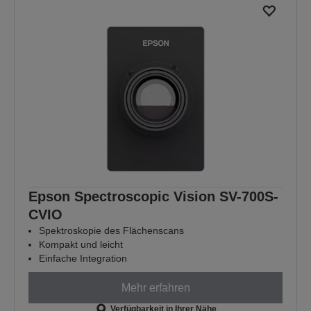
Epson Spectroscopic Vision SV-700S-
CVIO
Spektroskopie des Flächenscans
Kompakt und leicht
Einfache Integration
Mehr erfahren
Verfügbarkeit in Ihrer Nähe