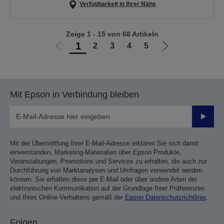
Verfügbarkeit in Ihrer Nähe
Zeige 1 - 15 von 68 Artikeln
1
2
3
4
5
Zur
Zur
vorherigen
nächsten
Seite
Seite
Mit Epson in Verbindung bleiben
Sende
Mit der Übermittlung Ihrer E-Mail-Adresse erklären Sie sich damit
einverstanden, Marketing-Materialien über Epson Produkte,
Veranstaltungen, Promotions und Services zu erhalten, die auch zur
Durchführung von Marktanalysen und Umfragen verwendet werden
können. Sie erhalten diese per E-Mail oder über andere Arten der
elektronischen Kommunikation auf der Grundlage Ihrer Präferenzen
und Ihres Online-Verhaltens gemäß der
Epson Datenschutzrichtlinie
.
Folgen