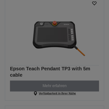
Epson Teach Pendant TP3 with 5m
cable
Mehr erfahren
Verfügbarkeit in Ihrer Nähe