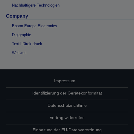
Nachhaltigere Technologien
Company
Epson Europe Electronics
Digigraphie
Textil-Direktdruck
Weltweit
Impressum
Identifizierung der Gerätekonformität
Datenschutzrichtlinie
Vertrag widerrufen
Einhaltung der EU-Datenverordnung