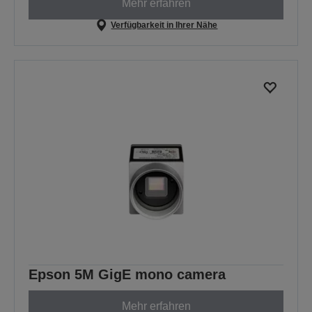
Mehr erfahren
Verfügbarkeit in Ihrer Nähe
Epson 5M GigE mono camera
Mehr erfahren