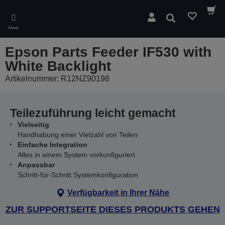
Skip
to
Suchen
main
Menü
content
Epson Parts Feeder IF530 with
White Backlight
Artikelnummer: R12NZ90198
Teilezuführung leicht gemacht
Vielseitig
Handhabung einer Vielzahl von Teilen
Einfache Integration
Alles in einem System vorkonfiguriert
Anpassbar
Schritt-für-Schritt Systemkonfiguration
Verfügbarkeit in Ihrer Nähe
ZUR SUPPORTSEITE DIESES PRODUKTS GEHEN