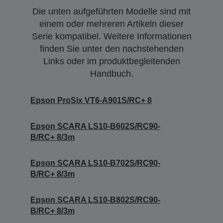
Die unten aufgeführten Modelle sind mit
einem oder mehreren Artikeln dieser
Serie kompatibel. Weitere Informationen
finden Sie unter den nachstehenden
Links oder im produktbegleitenden
Handbuch.
Epson ProSix VT6-A901S/RC+ 8
Epson SCARA LS10-B602S/RC90-
B/RC+ 8/3m
Epson SCARA LS10-B702S/RC90-
B/RC+ 8/3m
Epson SCARA LS10-B802S/RC90-
B/RC+ 8/3m