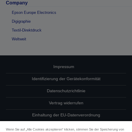
Company
Epson Europe Electronics
Digigraphie
Textil-Direktdruck
Weltweit
Impressum
Identifizierung der Gerätekonformität
Datenschutzrichtlinie
Vertrag widerrufen
Einhaltung der EU-Datenverordnung
Fragen zum Datenschutz
Wenn Sie auf „Alle Cookies akzeptieren“ klicken, stimmen Sie der Speicherung von