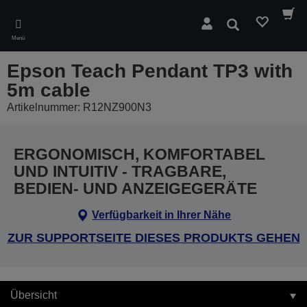
Skip
to
Suchen
main
Menü
content
Epson Teach Pendant TP3 with
5m cable
Artikelnummer: R12NZ900N3
ERGONOMISCH, KOMFORTABEL
UND INTUITIV - TRAGBARE,
BEDIEN- UND ANZEIGEGERÄTE
Verfügbarkeit in Ihrer Nähe
ZUR SUPPORTSEITE DIESES PRODUKTS GEHEN
Übersicht