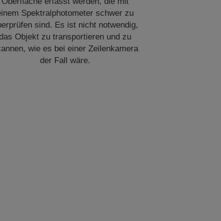
Oberfläche erfasst werden, die mit
einem Spektralphotometer schwer zu
erprüfen sind. Es ist nicht notwendig,
das Objekt zu transportieren und zu
annen, wie es bei einer Zeilenkamera
der Fall wäre.