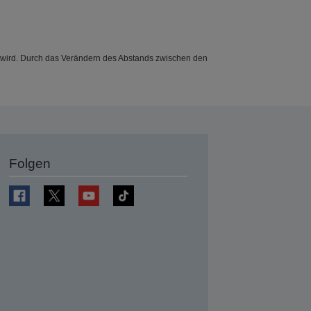
eugt wird. Durch das Verändern des Abstands zwischen den
Folgen
en