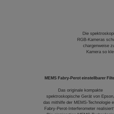
Die spektroskop
RGB-Kameras schwer
chargenweise zu
Kamera so klei
MEMS Fabry-Perot einstellbarer Filt
Das originale kompakte
spektroskopische Gerät von Epson
das mithilfe der MEMS-Technologie e
Fabry-Perot-Interferometer realisiert