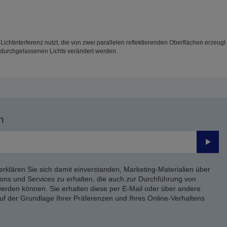
die Lichtinterferenz nutzt, die von zwei parallelen reflektierenden Oberflächen erz
 durchgelassenen Lichts verändert werden.
n
Send
erklären Sie sich damit einverstanden, Marketing-Materialien über
ons und Services zu erhalten, die auch zur Durchführung von
rden können. Sie erhalten diese per E-Mail oder über andere
uf der Grundlage Ihrer Präferenzen und Ihres Online-Verhaltens