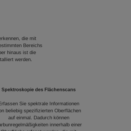
rkennen, die mit
bestimmten Bereichs
r hinaus ist die
alliert werden.
Spektroskopie des Flächenscans
Erfassen Sie spektrale Informationen
on beliebig spezifizierten Oberflächen
auf einmal. Dadurch können
arbunregelmäßigkeiten innerhalb einer