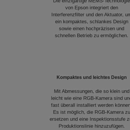
Die einzigartige MEMS-Technologi
von Epson integriert den
Interferenzfilter und den Aktuator, u
ein kompaktes, schlankes Design
sowie einen hochpräzisen und
schnellen Betrieb zu ermöglichen.
Kompaktes und leichtes Design
Mit Abmessungen, die so klein und
leicht wie eine RGB-Kamera sind un
fast überall installiert werden könne
Es ist möglich, die RGB-Kamera z
ersetzen und eine Inspektionsstufe z
Produktionslinie hinzuzufügen.