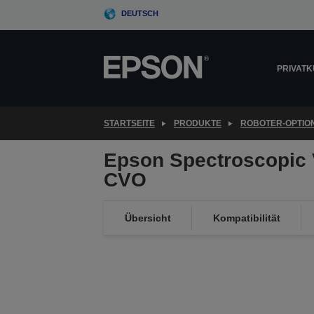
Skip
DEUTSCH
to
main
content
PRIVAT
STARTSEITE
PRODUKTE
ROBOTER-OPTIO
Epson Spectroscopic 
CVO
Übersicht
Kompatibilität