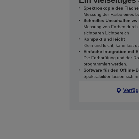
Ein vielseitige
Spektroskopie des Fläch
Messung der Farbe eines b
Schnelles Umschalten zw
Messung von Farben durch
sichtbaren Lichtbereich
Kompakt und leicht
Klein und leicht, kann fast üb
Einfache Integration mit
Die Farbprüfung und der R
programmiert werden.
Software für den Offline-B
Spektralbilder lassen sich m
Verfüg