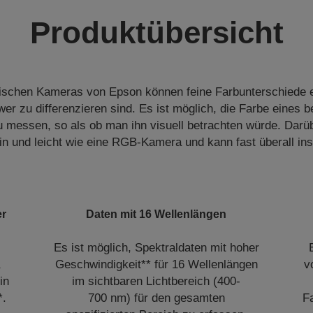
Produktübersicht
ischen Kameras von Epson können feine Farbunterschiede e
 zu differenzieren sind. Es ist möglich, die Farbe eines 
 messen, so als ob man ihn visuell betrachten würde. Darübe
n und leicht wie eine RGB-Kamera und kann fast überall inst
er
Daten mit 16 Wellenlängen
Es ist möglich, Spektraldaten mit hoher
,
Geschwindigkeit** für 16 Wellenlängen
v
in
im sichtbaren Lichtbereich (400-
*.
700 nm) für den gesamten
F