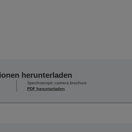
ionen herunterladen
Spectroscopic camera brochure
PDF herunterladen