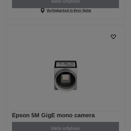
Mehr erfahren
Verfügbarkeit in Ihrer Nähe
Epson 5M GigE mono camera
Mehr erfahren