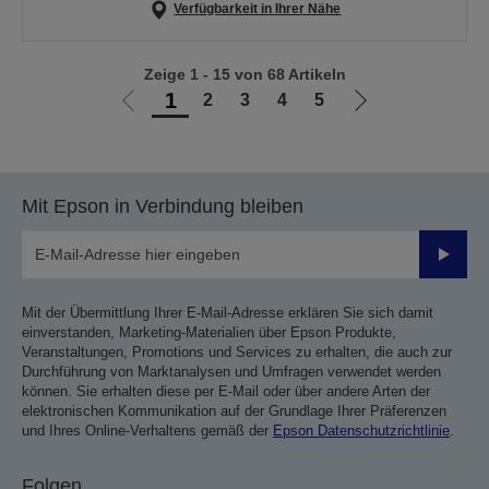
Verfügbarkeit in Ihrer Nähe
Zeige 1 - 15 von 68 Artikeln
1
2
3
4
5
Zur
Zur
vorherigen
nächsten
Seite
Seite
Mit Epson in Verbindung bleiben
Sende
Mit der Übermittlung Ihrer E-Mail-Adresse erklären Sie sich damit
einverstanden, Marketing-Materialien über Epson Produkte,
Veranstaltungen, Promotions und Services zu erhalten, die auch zur
Durchführung von Marktanalysen und Umfragen verwendet werden
können. Sie erhalten diese per E-Mail oder über andere Arten der
elektronischen Kommunikation auf der Grundlage Ihrer Präferenzen
und Ihres Online-Verhaltens gemäß der
Epson Datenschutzrichtlinie
.
Folgen