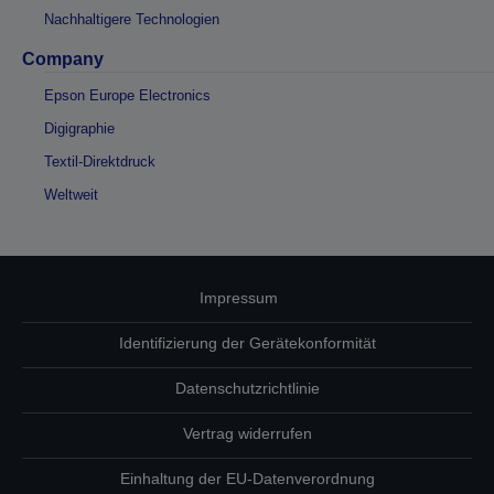
Nachhaltigere Technologien
Company
Epson Europe Electronics
Digigraphie
Textil-Direktdruck
Weltweit
Impressum
Identifizierung der Gerätekonformität
Datenschutzrichtlinie
Vertrag widerrufen
Einhaltung der EU-Datenverordnung