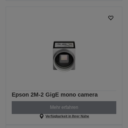
Epson 2M-2 GigE mono camera
Mehr erfahren
Verfügbarkeit in Ihrer Nähe