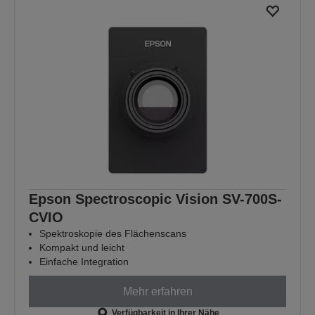
Epson Spectroscopic Vision SV-700S-
CVIO
Spektroskopie des Flächenscans
Kompakt und leicht
Einfache Integration
Mehr erfahren
Verfügbarkeit in Ihrer Nähe