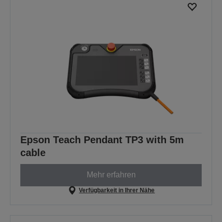
Epson Teach Pendant TP3 with 5m
cable
Mehr erfahren
Verfügbarkeit in Ihrer Nähe