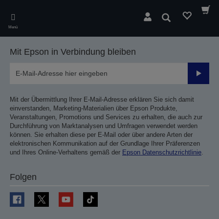
Skip
to
Suchen
main
Menü
content
Mit Epson in Verbindung bleiben
Sende
Mit der Übermittlung Ihrer E-Mail-Adresse erklären Sie sich damit
einverstanden, Marketing-Materialien über Epson Produkte,
Veranstaltungen, Promotions und Services zu erhalten, die auch zur
Durchführung von Marktanalysen und Umfragen verwendet werden
können. Sie erhalten diese per E-Mail oder über andere Arten der
elektronischen Kommunikation auf der Grundlage Ihrer Präferenzen
und Ihres Online-Verhaltens gemäß der
Epson Datenschutzrichtlinie
.
Folgen