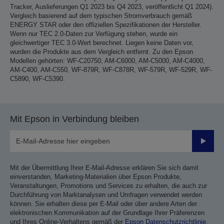
Tracker, Auslieferungen Q1 2023 bis Q4 2023, veröffentlicht Q1 2024).
Vergleich basierend auf dem typischen Stromverbrauch gemäß
ENERGY STAR oder den offiziellen Spezifikationen der Hersteller.
Wenn nur TEC 2.0-Daten zur Verfügung stehen, wurde ein
gleichwertiger TEC 3.0-Wert berechnet. Liegen keine Daten vor,
wurden die Produkte aus dem Vergleich entfernt. Zu den Epson
Modellen gehörten: WF-C20750, AM-C6000, AM-C5000, AM-C4000,
AM-C400, AM-C550, WF-879R, WF-C878R, WF-579R, WF-529R, WF-
C5890, WF-C5390.
Mit Epson in Verbindung bleiben
Sende
Mit der Übermittlung Ihrer E-Mail-Adresse erklären Sie sich damit
einverstanden, Marketing-Materialien über Epson Produkte,
Veranstaltungen, Promotions und Services zu erhalten, die auch zur
Durchführung von Marktanalysen und Umfragen verwendet werden
können. Sie erhalten diese per E-Mail oder über andere Arten der
elektronischen Kommunikation auf der Grundlage Ihrer Präferenzen
und Ihres Online-Verhaltens gemäß der
Epson Datenschutzrichtlinie
.