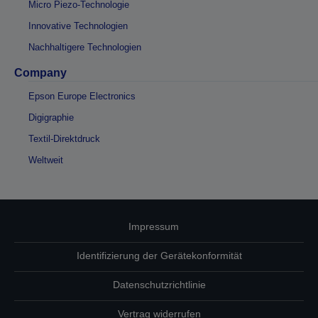
Micro Piezo-Technologie
Innovative Technologien
Nachhaltigere Technologien
Company
Epson Europe Electronics
Digigraphie
Textil-Direktdruck
Weltweit
Impressum
Identifizierung der Gerätekonformität
Datenschutzrichtlinie
Vertrag widerrufen