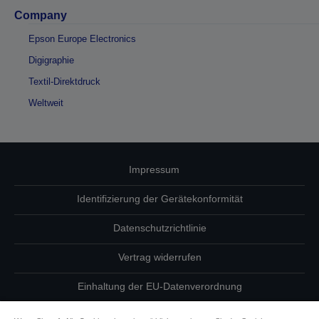
Company
Epson Europe Electronics
Digigraphie
Textil-Direktdruck
Weltweit
Impressum
Identifizierung der Gerätekonformität
Datenschutzrichtlinie
Vertrag widerrufen
Einhaltung der EU-Datenverordnung
Fragen zum Datenschutz