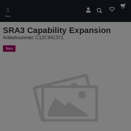
Skip
to
Suchen
main
Menü
content
SRA3 Capability Expansion
Artikelnummer: C12C941371
Neu