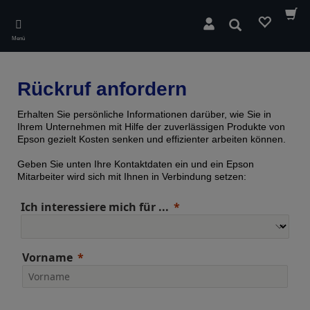
Skip
to
Suchen
main
Menü
content
Rückruf anfordern
Erhalten Sie persönliche Informationen darüber, wie Sie in
Ihrem Unternehmen mit Hilfe der zuverlässigen Produkte von
Epson gezielt Kosten senken und effizienter arbeiten können.
Geben Sie unten Ihre Kontaktdaten ein und ein Epson
Mitarbeiter wird sich mit Ihnen in Verbindung setzen:
Ich interessiere mich für ...
Vorname