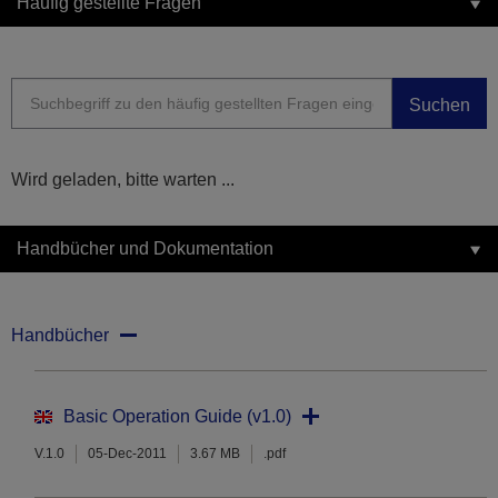
Häufig gestellte Fragen
Suchen
Wird geladen, bitte warten ...
Handbücher und Dokumentation
Handbücher
Basic Operation Guide (v1.0)
V.1.0
05-Dec-2011
3.67 MB
.pdf