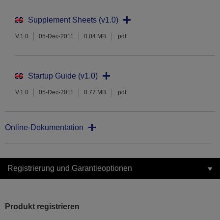
Supplement Sheets (v1.0)
V.1.0
05-Dec-2011
0.04 MB
.pdf
Startup Guide (v1.0)
V.1.0
05-Dec-2011
0.77 MB
.pdf
Online-Dokumentation
Registrierung und Garantieoptionen
Produkt registrieren