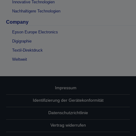
Innovative Technologien
Nachhaltigere Technologien
Company
Epson Europe Electronics
Digigraphie
Textil-Direktdruck
Weltweit
Impressum
Identifizierung der Gerätekonformität
Datenschutzrichtlinie
Vertrag widerrufen