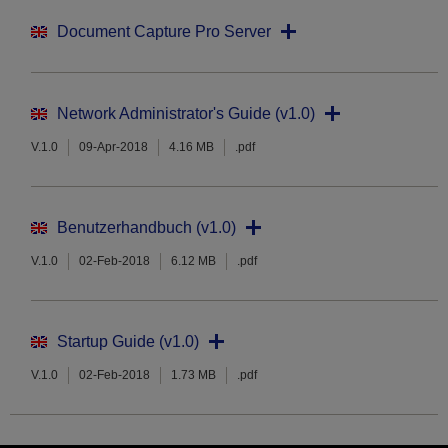
Document Capture Pro Server
Network Administrator's Guide (v1.0)
V.1.0
09-Apr-2018
4.16 MB
.pdf
Benutzerhandbuch (v1.0)
V.1.0
02-Feb-2018
6.12 MB
.pdf
Startup Guide (v1.0)
V.1.0
02-Feb-2018
1.73 MB
.pdf