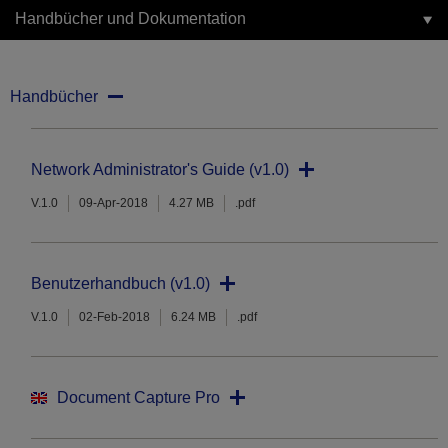
Handbücher und Dokumentation
Handbücher
Network Administrator's Guide (v1.0)
V.1.0
09-Apr-2018
4.27 MB
.pdf
Benutzerhandbuch (v1.0)
V.1.0
02-Feb-2018
6.24 MB
.pdf
Document Capture Pro