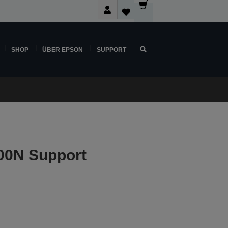
SHOP
ÜBER EPSON
SUPPORT
00N Support