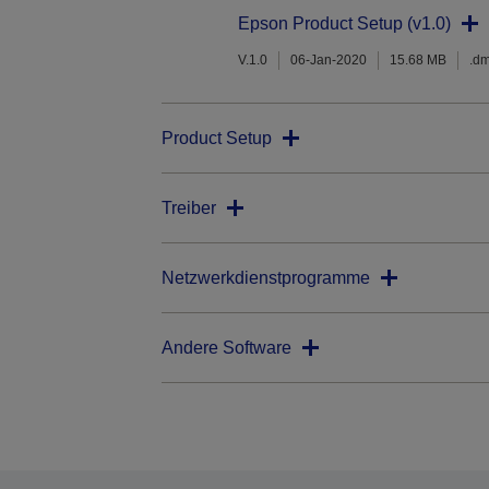
Epson Product Setup (v1.0)
V.1.0
06-Jan-2020
15.68 MB
.d
Product Setup
Treiber
Netzwerkdienstprogramme
Andere Software