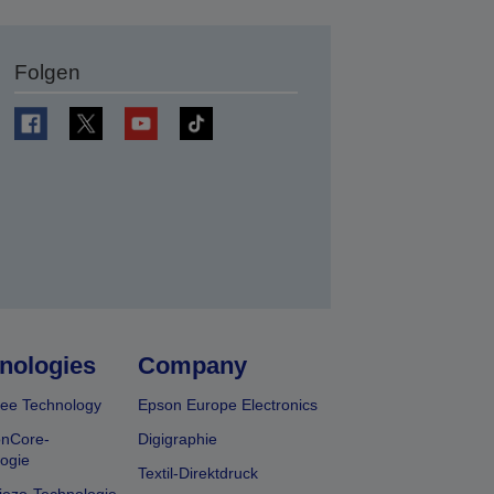
Folgen
en
nologies
Company
ee Technology
Epson Europe Electronics
onCore-
Digigraphie
ogie
Textil-Direktdruck