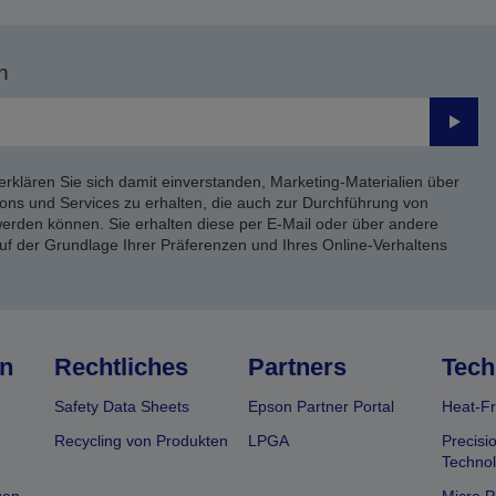
n
Send
erklären Sie sich damit einverstanden, Marketing-Materialien über
ons und Services zu erhalten, die auch zur Durchführung von
rden können. Sie erhalten diese per E-Mail oder über andere
uf der Grundlage Ihrer Präferenzen und Ihres Online-Verhaltens
n
Rechtliches
Partners
Tech
Safety Data Sheets
Epson Partner Portal
Heat-Fr
Recycling von Produkten
LPGA
Precisi
Technol