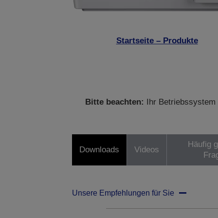
Startseite – Produkte
Bitte beachten:
Ihr Betriebssystem 
Häufig g
Downloads
Videos
Fra
Unsere Empfehlungen für Sie