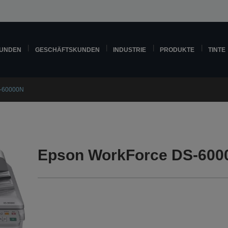
KUNDEN
GESCHÄFTSKUNDEN
INDUSTRIE
PRODUKTE
TINTE
S-60000N
Epson WorkForce DS-600