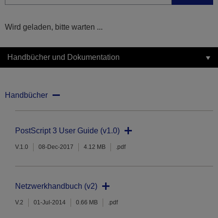
Wird geladen, bitte warten ...
Handbücher und Dokumentation
Handbücher
PostScript 3 User Guide (v1.0)
V.1.0
08-Dec-2017
4.12 MB
.pdf
Netzwerkhandbuch (v2)
V.2
01-Jul-2014
0.66 MB
.pdf