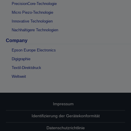
PrecisionCore-Technologie
Micro Piezo-Technologie
Innovative Technologien
Nachhaltigere Technologien
Company
Epson Europe Electronics
Digigraphie
Textil-Direktdruck
Weltweit
Impressum
Identifizierung der Gerätekonformität
Datenschutzrichtlinie