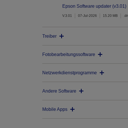
Epson Software updater (v3.01)
V.3.01
07-Jul-2026
15.20 MB
.d
Treiber
Fotobearbeitungssoftware
Netzwerkdienstprogramme
Andere Software
Mobile Apps