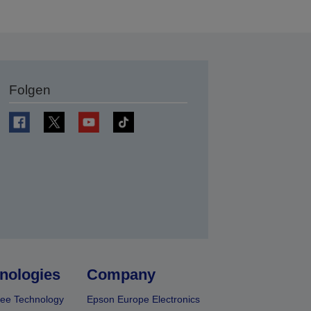
Folgen
en
nologies
Company
ee Technology
Epson Europe Electronics