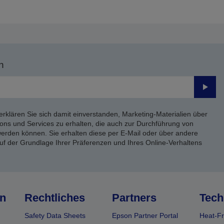
n
Send
erklären Sie sich damit einverstanden, Marketing-Materialien über
ons und Services zu erhalten, die auch zur Durchführung von
rden können. Sie erhalten diese per E-Mail oder über andere
uf der Grundlage Ihrer Präferenzen und Ihres Online-Verhaltens
n
Rechtliches
Partners
Tech
Safety Data Sheets
Epson Partner Portal
Heat-Fr