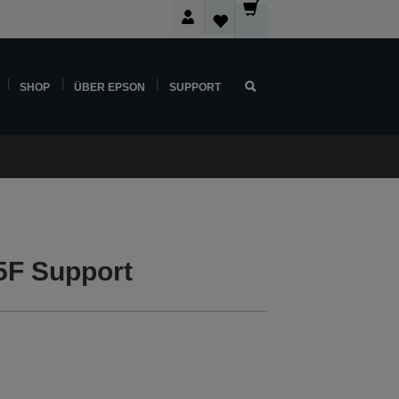
SHOP
ÜBER EPSON
SUPPORT
5F Support