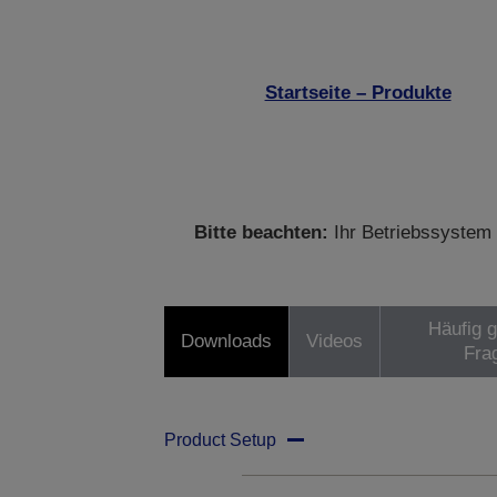
Startseite – Produkte
Bitte beachten:
Ihr Betriebssystem 
Häufig g
Downloads
Videos
Fra
Product Setup