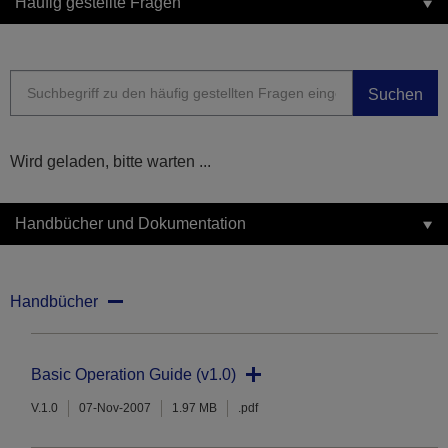
Häufig gestellte Fragen
Suchen
Wird geladen, bitte warten ...
Handbücher und Dokumentation
Handbücher
Basic Operation Guide (v1.0)
V.1.0
07-Nov-2007
1.97 MB
.pdf