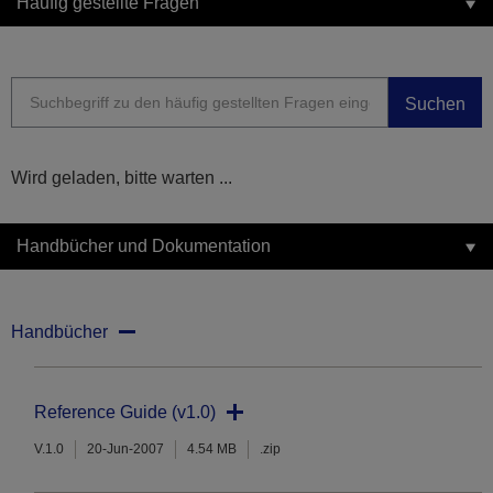
Häufig gestellte Fragen
Suchen
Wird geladen, bitte warten ...
Handbücher und Dokumentation
Handbücher
Reference Guide (v1.0)
V.1.0
20-Jun-2007
4.54 MB
.zip