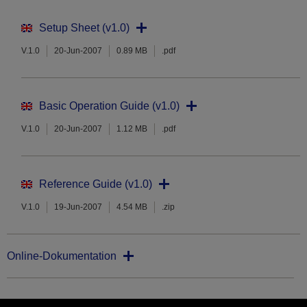
Setup Sheet (v1.0)
V.1.0
20-Jun-2007
0.89 MB
.pdf
Basic Operation Guide (v1.0)
V.1.0
20-Jun-2007
1.12 MB
.pdf
Reference Guide (v1.0)
V.1.0
19-Jun-2007
4.54 MB
.zip
Online-Dokumentation