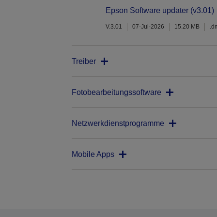
Epson Software updater (v3.01)
V.3.01
07-Jul-2026
15.20 MB
.d
Treiber
Fotobearbeitungssoftware
Netzwerkdienstprogramme
Mobile Apps