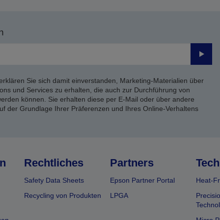
n
Send
erklären Sie sich damit einverstanden, Marketing-Materialien über
ons und Services zu erhalten, die auch zur Durchführung von
rden können. Sie erhalten diese per E-Mail oder über andere
uf der Grundlage Ihrer Präferenzen und Ihres Online-Verhaltens
n
Rechtliches
Partners
Tech
Safety Data Sheets
Epson Partner Portal
Heat-Fr
Recycling von Produkten
LPGA
Precisi
Technol