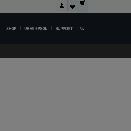
SHOP
ÜBER EPSON
SUPPORT
t