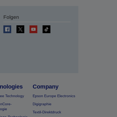
Folgen
en
nologies
Company
ee Technology
Epson Europe Electronics
onCore-
Digigraphie
ogie
Textil-Direktdruck