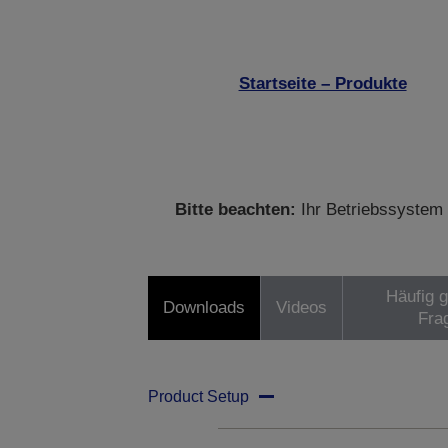
Startseite – Produkte
Bitte beachten:
Ihr Betriebssystem 
Häufig g
Downloads
Videos
Fra
Product Setup