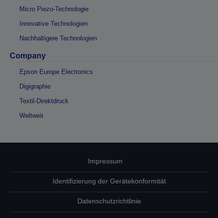
Micro Piezo-Technologie
Innovative Technologien
Nachhaltigere Technologien
Company
Epson Europe Electronics
Digigraphie
Textil-Direktdruck
Weltweit
Impressum
Identifizierung der Gerätekonformität
Datenschutzrichtlinie