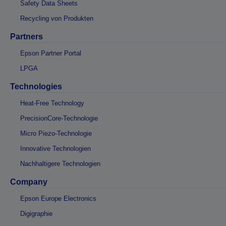
Safety Data Sheets
Recycling von Produkten
Partners
Epson Partner Portal
LPGA
Technologies
Heat-Free Technology
PrecisionCore-Technologie
Micro Piezo-Technologie
Innovative Technologien
Nachhaltigere Technologien
Company
Epson Europe Electronics
Digigraphie