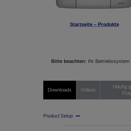
Startseite – Produkte
Bitte beachten:
Ihr Betriebssystem 
Häufig g
Downloads
Videos
Fra
Product Setup