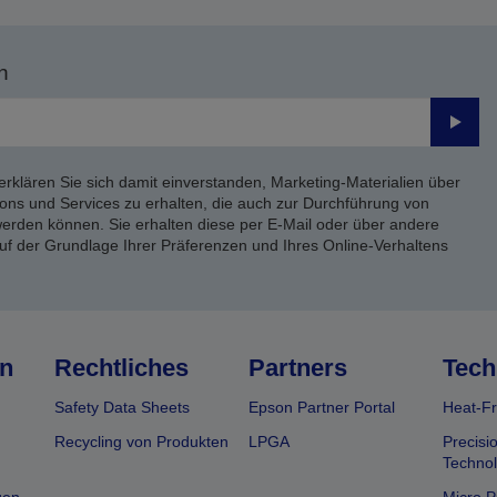
n
Send
erklären Sie sich damit einverstanden, Marketing-Materialien über
ons und Services zu erhalten, die auch zur Durchführung von
rden können. Sie erhalten diese per E-Mail oder über andere
uf der Grundlage Ihrer Präferenzen und Ihres Online-Verhaltens
n
Rechtliches
Partners
Tech
Safety Data Sheets
Epson Partner Portal
Heat-Fr
Recycling von Produkten
LPGA
Precisi
Technol