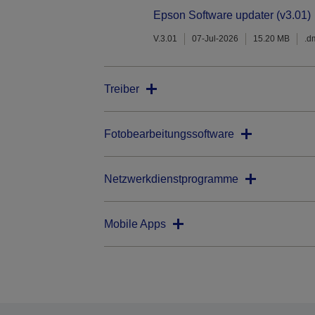
Epson Software updater (v3.01)
V.3.01
07-Jul-2026
15.20 MB
.d
Treiber
Fotobearbeitungssoftware
Netzwerkdienstprogramme
Mobile Apps