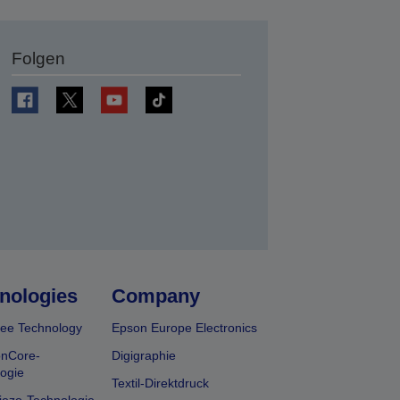
Folgen
en
nologies
Company
ee Technology
Epson Europe Electronics
onCore-
Digigraphie
ogie
Textil-Direktdruck