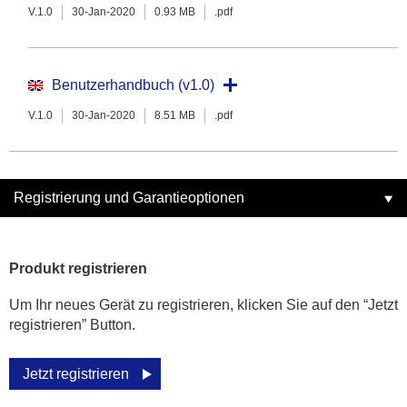
V.1.0
30-Jan-2020
0.93 MB
.pdf
Benutzerhandbuch (v1.0)
V.1.0
30-Jan-2020
8.51 MB
.pdf
Registrierung und Garantieoptionen
Produkt registrieren
Um Ihr neues Gerät zu registrieren, klicken Sie auf den “Jetzt
registrieren” Button.
Jetzt registrieren