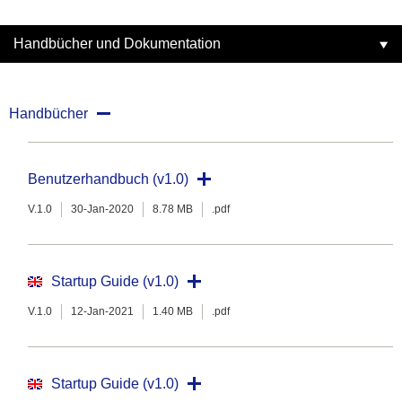
Handbücher und Dokumentation
Handbücher
Benutzerhandbuch (v1.0)
V.1.0
30-Jan-2020
8.78 MB
.pdf
Startup Guide (v1.0)
V.1.0
12-Jan-2021
1.40 MB
.pdf
Startup Guide (v1.0)