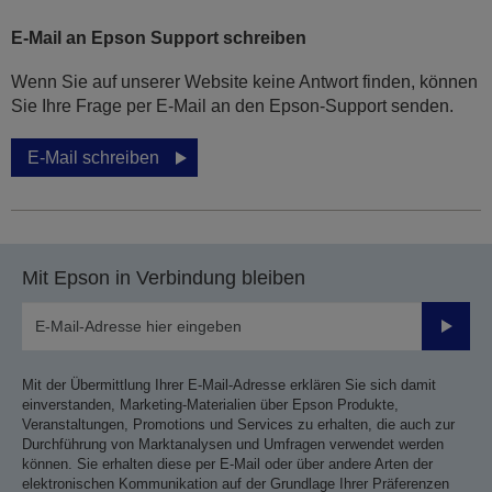
E-Mail an Epson Support schreiben
Wenn Sie auf unserer Website keine Antwort finden, können
Sie Ihre Frage per E-Mail an den Epson-Support senden.
E-Mail schreiben
Mit Epson in Verbindung bleiben
Sende
Mit der Übermittlung Ihrer E-Mail-Adresse erklären Sie sich damit
einverstanden, Marketing-Materialien über Epson Produkte,
Veranstaltungen, Promotions und Services zu erhalten, die auch zur
Durchführung von Marktanalysen und Umfragen verwendet werden
können. Sie erhalten diese per E-Mail oder über andere Arten der
elektronischen Kommunikation auf der Grundlage Ihrer Präferenzen