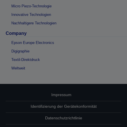
Micro Piezo-Technologie
Innovative Technologien
Nachhaltigere Technologien
Company
Epson Europe Electronics
Digigraphie
Textil-Direktdruck
Weltweit
Impressum
Identifizierung der Gerätekonformität
Datenschutzrichtlinie