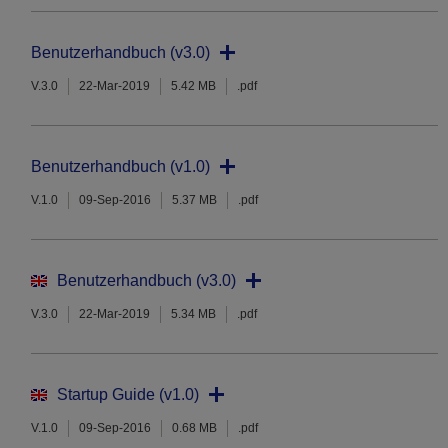
Benutzerhandbuch (v3.0)
V.3.0
22-Mar-2019
5.42 MB
.pdf
Benutzerhandbuch (v1.0)
V.1.0
09-Sep-2016
5.37 MB
.pdf
Benutzerhandbuch (v3.0)
V.3.0
22-Mar-2019
5.34 MB
.pdf
Startup Guide (v1.0)
V.1.0
09-Sep-2016
0.68 MB
.pdf