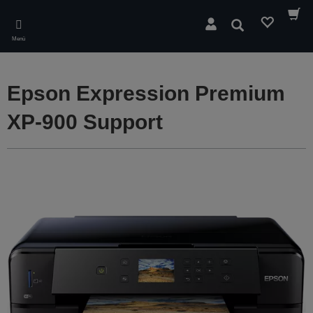
Skip
to
Suchen
main
Menü
content
Epson Expression Premium
XP-900 Support