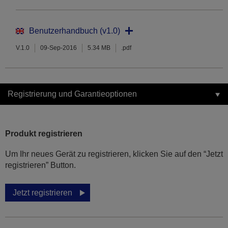
Benutzerhandbuch (v1.0)
V.1.0
09-Sep-2016
5.34 MB
.pdf
Registrierung und Garantieoptionen
Produkt registrieren
Um Ihr neues Gerät zu registrieren, klicken Sie auf den “Jetzt
registrieren” Button.
Jetzt registrieren