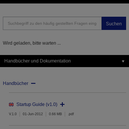
Suchen
Wird geladen, bitte warten ...
Handbücher und Dokumentation
Handbücher
Startup Guide (v1.0)
V.1.0
01-Jun-2012
0.66 MB
.pdf