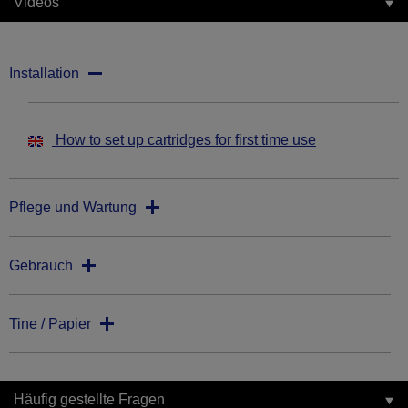
Videos
Installation
How to set up cartridges for first time use
Pflege und Wartung
Gebrauch
Tine / Papier
Häufig gestellte Fragen