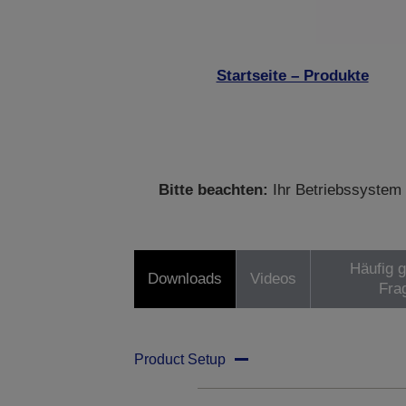
Startseite – Produkte
Bitte beachten:
Ihr Betriebssystem 
Häufig g
Downloads
Videos
Fra
Product Setup