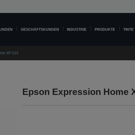
KUNDEN
GESCHÄFTSKUNDEN
INDUSTRIE
PRODUKTE
TINTE
ome XP-215
Epson Expression Home X