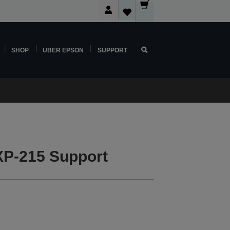
SHOP
ÜBER EPSON
SUPPORT
P-215 Support