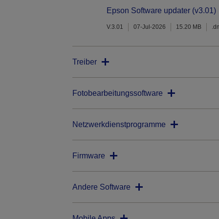
Epson Software updater (v3.01)
V.3.01
07-Jul-2026
15.20 MB
.d
Treiber
Fotobearbeitungssoftware
Netzwerkdienstprogramme
Firmware
Andere Software
Mobile Apps