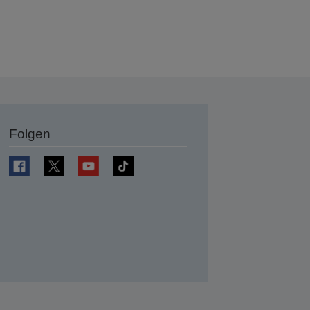
Folgen
en