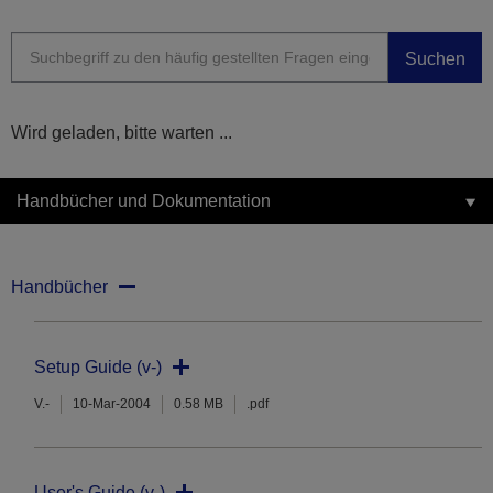
Suchen
Wird geladen, bitte warten ...
Handbücher und Dokumentation
Handbücher
Setup Guide (v-)
V.-
10-Mar-2004
0.58 MB
.pdf
User's Guide (v-)