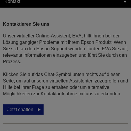
Kontakt
Kontaktieren Sie uns
Unser virtueller Online-Assistent, EVA, hilft Ihnen bei der
Lösung gängiger Probleme mit Ihrem Epson Produkt. Wenn
Sie sich an den Epson Support wenden, fordert EVA Sie auf,
relevante Informationen einzugeben und führt Sie durch den
Prozess.
Klicken Sie auf das Chat-Symbol unten rechts auf dieser
Seite, um auf unseren virtuellen Assistenten zuzugreifen und
Hilfe bei Ihrer Frage zu erhalten oder um alternative
Möglichkeiten zur Kontaktaufnahme mit uns zu erkunden.
Jetzt chatten