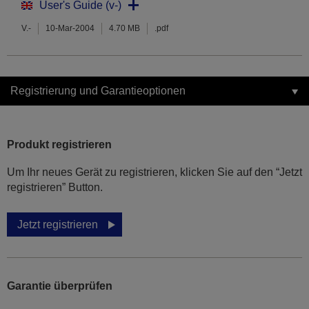
User's Guide (v-)
V.-
10-Mar-2004
4.70 MB
.pdf
Registrierung und Garantieoptionen
Produkt registrieren
Um Ihr neues Gerät zu registrieren, klicken Sie auf den “Jetzt
registrieren” Button.
Jetzt registrieren
Garantie überprüfen