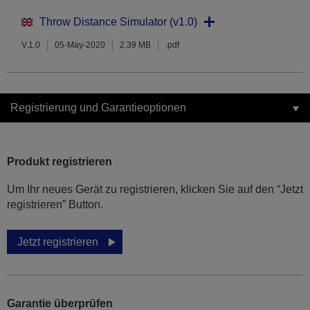
Throw Distance Simulator (v1.0)
V.1.0
05-May-2020
2.39 MB
.pdf
Registrierung und Garantieoptionen
Produkt registrieren
Um Ihr neues Gerät zu registrieren, klicken Sie auf den “Jetzt
registrieren” Button.
Jetzt registrieren
Garantie überprüfen