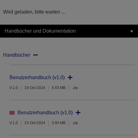
Wird geladen, bitte warten ...
Handbücher und Dokumentation
Handbücher
Benutzerhandbuch (v1.0)
V.1.0
15-Oct-2024
4.55 MB
.zip
Benutzerhandbuch (v1.0)
V.1.0
15-Oct-2024
3.94 MB
.zip