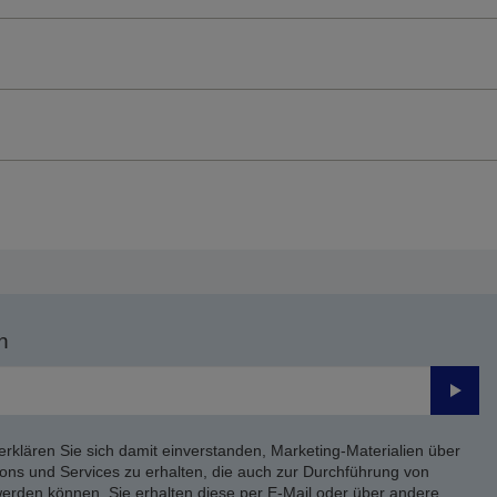
n
Send
erklären Sie sich damit einverstanden, Marketing-Materialien über
ons und Services zu erhalten, die auch zur Durchführung von
rden können. Sie erhalten diese per E-Mail oder über andere