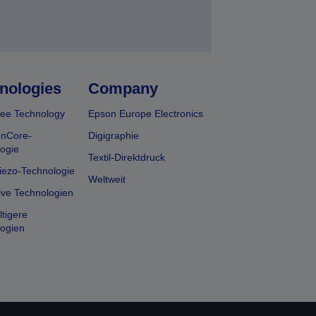
nologies
Company
ee Technology
Epson Europe Electronics
onCore-
Digigraphie
ogie
Textil-Direktdruck
iezo-Technologie
Weltweit
ive Technologien
tigere
ogien