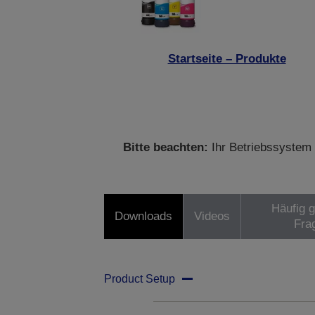
Startseite – Produkte
Bitte beachten:
Ihr Betriebssystem 
Häufig g
Downloads
Videos
Fra
Product Setup