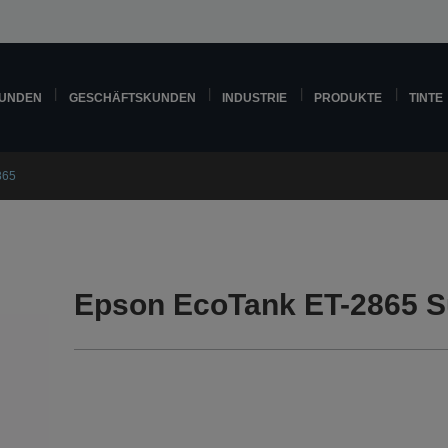
KUNDEN
GESCHÄFTSKUNDEN
INDUSTRIE
PRODUKTE
TINTE
865
Epson EcoTank ET-2865 S