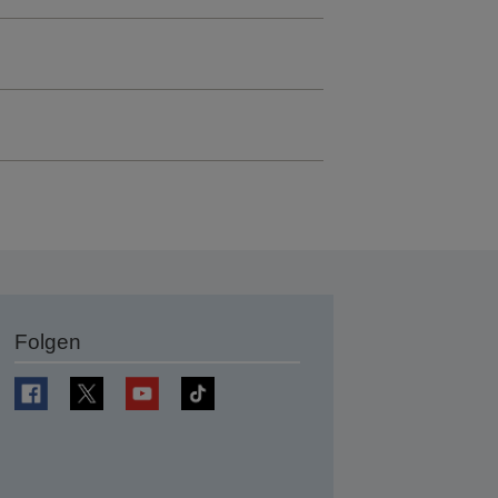
Folgen
en