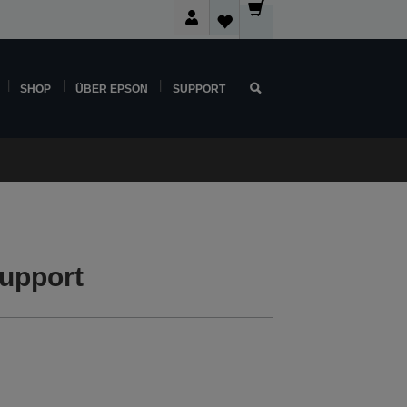
SHOP
ÜBER EPSON
SUPPORT
upport