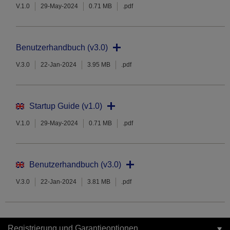
V.1.0
29-May-2024
0.71 MB
.pdf
Benutzerhandbuch (v3.0)
V.3.0
22-Jan-2024
3.95 MB
.pdf
Startup Guide (v1.0)
V.1.0
29-May-2024
0.71 MB
.pdf
Benutzerhandbuch (v3.0)
V.3.0
22-Jan-2024
3.81 MB
.pdf
Registrierung und Garantieoptionen