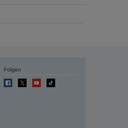
Folgen
en