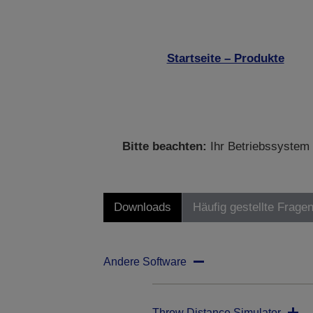
Startseite – Produkte
Bitte beachten:
Ihr Betriebssystem 
Downloads
Häufig gestellte Frage
Andere Software
Throw Distance Simulator