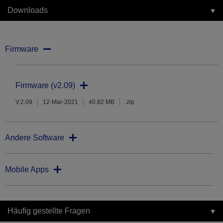
Downloads
Firmware
Firmware (v2.09)
V.2.09
12-Mar-2021
40.82 MB
.zip
Andere Software
Mobile Apps
Häufig gestellte Fragen