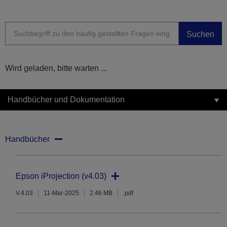
Suchen
Wird geladen, bitte warten ...
Handbücher und Dokumentation
Handbücher
Epson iProjection (v4.03)
V.4.03
11-Mar-2025
2.46 MB
.pdf