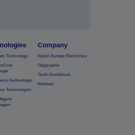
nologies
Company
ee Technology
Epson Europe Electronics
onCore-
Digigraphie
ogie
Textil-Direktdruck
iezo-Technologie
Weltweit
ive Technologien
tigere
ogien