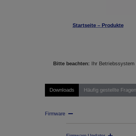
Startseite – Produkte
Bitte beachten:
Ihr Betriebssystem 
Downloads
Häufig gestellte Frage
Firmware
Firmware Updater