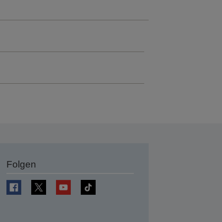
Folgen
en