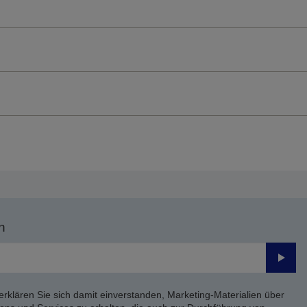
n
Send
erklären Sie sich damit einverstanden, Marketing-Materialien über