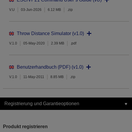
V.U
03-Jun-2026
6.12 MB
.zip
Throw Distance Simulator (v1.0)
V.1.0
05-May-2020
2.39 MB
.pdf
Benutzerhandbuch (PDF) (v1.0)
V.1.0
11-May-2011
8.85 MB
.zip
Registrierung und Garantieoptionen
Produkt registrieren