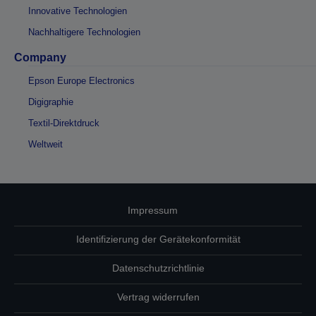
Innovative Technologien
Nachhaltigere Technologien
Company
Epson Europe Electronics
Digigraphie
Textil-Direktdruck
Weltweit
Impressum
Identifizierung der Gerätekonformität
Datenschutzrichtlinie
Vertrag widerrufen