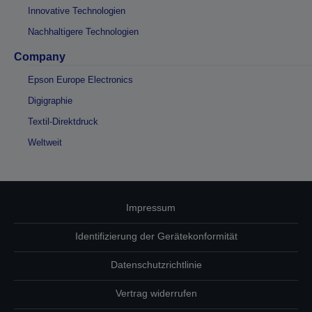
Innovative Technologien
Nachhaltigere Technologien
Company
Epson Europe Electronics
Digigraphie
Textil-Direktdruck
Weltweit
Impressum
Identifizierung der Gerätekonformität
Datenschutzrichtlinie
Vertrag widerrufen