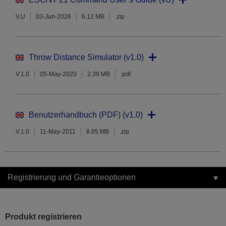
V.U
03-Jun-2026
6.12 MB
.zip
Throw Distance Simulator (v1.0)
V.1.0
05-May-2020
2.39 MB
.pdf
Benutzerhandbuch (PDF) (v1.0)
V.1.0
11-May-2011
8.85 MB
.zip
Registrierung und Garantieoptionen
Produkt registrieren