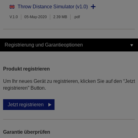
Throw Distance Simulator (v1.0)
V.1.0
05-May-2020
2.39 MB
.pdf
Registrierung und Garantieoptionen
Produkt registrieren
Um Ihr neues Gerät zu registrieren, klicken Sie auf den “Jetzt
registrieren” Button.
Jetzt registrieren
Garantie überprüfen