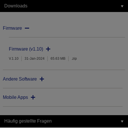
Downloads
Firmware
Firmware (v1.10)
V.1.10
31-Jan-2024
65.63 MB
.zip
Andere Software
Mobile Apps
Häufig gestellte Fragen