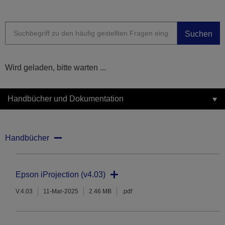
Suchen
Wird geladen, bitte warten ...
Handbücher und Dokumentation
Handbücher
Epson iProjection (v4.03)
V.4.03
11-Mar-2025
2.46 MB
.pdf