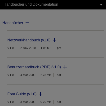
Handbücher und Dokumentation
Handbücher
Netzwerkhandbuch (v1.0)
V.1.0
02-Nov-2010
1.06 MB
.pdf
Benutzerhandbuch (PDF) (v1.0)
V.1.0
04-Mar-2009
2.78 MB
.pdf
Font Guide (v1.0)
V.1.0
03-Mar-2009
0.70 MB
.pdf