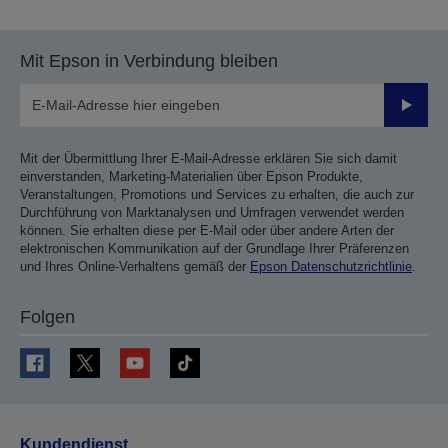
Mit Epson in Verbindung bleiben
Sende
Mit der Übermittlung Ihrer E-Mail-Adresse erklären Sie sich damit
einverstanden, Marketing-Materialien über Epson Produkte,
Veranstaltungen, Promotions und Services zu erhalten, die auch zur
Durchführung von Marktanalysen und Umfragen verwendet werden
können. Sie erhalten diese per E-Mail oder über andere Arten der
elektronischen Kommunikation auf der Grundlage Ihrer Präferenzen
und Ihres Online-Verhaltens gemäß der
Epson Datenschutzrichtlinie
.
Folgen
Kundendienst