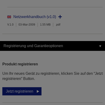
Netzwerkhandbuch (v1.0)
V.1.0
03-Mar-2009
1.55 MB
.pdf
Registrierung und Garantieoptionen
Produkt registrieren
Um Ihr neues Gerät zu registrieren, klicken Sie auf den “Jetzt
registrieren” Button.
Jetzt registrieren