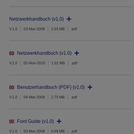
Netzwerkhandbuch (v1.0)
V.1.0
03-Mar-2009
2.03 MB
.pdf
Netzwerkhandbuch (v1.0)
V.1.0
02-Nov-2010
1.01 MB
.pdf
Benutzerhandbuch (PDF) (v1.0)
V.1.0
04-Mar-2009
2.75 MB
.pdf
Font Guide (v1.0)
V.1.0
03-Mar-2009
0.69 MB
.pdf