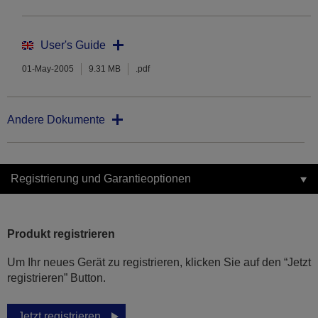
User's Guide
01-May-2005
9.31 MB
.pdf
Andere Dokumente
Registrierung und Garantieoptionen
Produkt registrieren
Um Ihr neues Gerät zu registrieren, klicken Sie auf den “Jetzt
registrieren” Button.
Jetzt registrieren