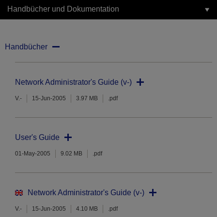
Handbücher und Dokumentation
Handbücher
Network Administrator's Guide (v-)
V.-
15-Jun-2005
3.97 MB
.pdf
User's Guide
01-May-2005
9.02 MB
.pdf
Network Administrator's Guide (v-)
V.-
15-Jun-2005
4.10 MB
.pdf