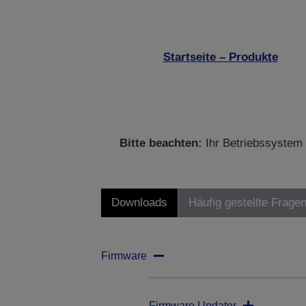
Startseite – Produkte
Bitte beachten:
Ihr Betriebssystem 
Downloads
Häufig gestellte Frage
Firmware
Firmware Updater