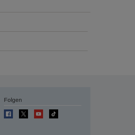
Folgen
en