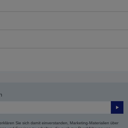
n
Send
erklären Sie sich damit einverstanden, Marketing-Materialien über