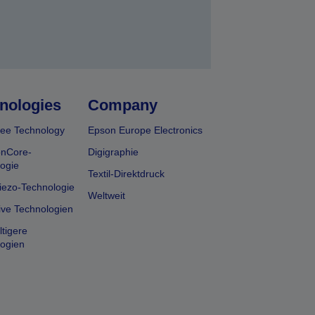
nologies
Company
ee Technology
Epson Europe Electronics
onCore-
Digigraphie
ogie
Textil-Direktdruck
iezo-Technologie
Weltweit
ive Technologien
tigere
ogien