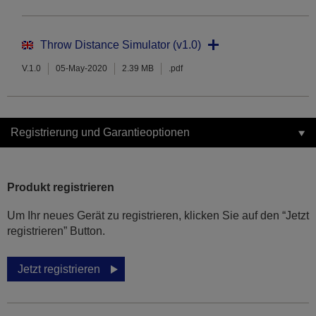
Throw Distance Simulator (v1.0)
V.1.0
05-May-2020
2.39 MB
.pdf
Registrierung und Garantieoptionen
Produkt registrieren
Um Ihr neues Gerät zu registrieren, klicken Sie auf den “Jetzt
registrieren” Button.
Jetzt registrieren