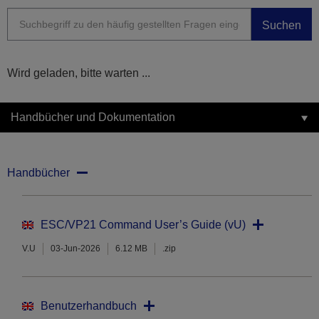
Suchen
Wird geladen, bitte warten ...
Handbücher und Dokumentation
Handbücher
ESC/VP21 Command User’s Guide (vU)
V.U
03-Jun-2026
6.12 MB
.zip
Benutzerhandbuch