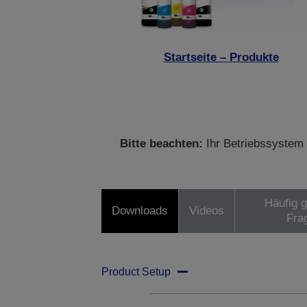
Startseite – Produkte
Bitte beachten:
Ihr Betriebssystem 
Häufig g
Downloads
Videos
Fra
Product Setup