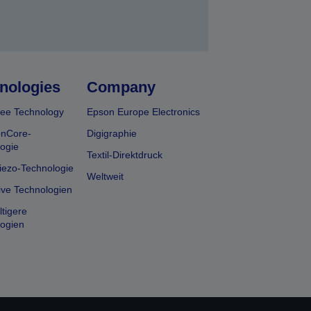
nologies
Company
ee Technology
Epson Europe Electronics
onCore-
Digigraphie
ogie
Textil-Direktdruck
iezo-Technologie
Weltweit
ive Technologien
tigere
ogien