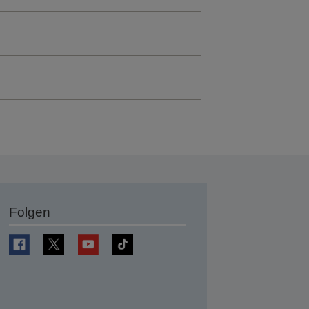
Folgen
en