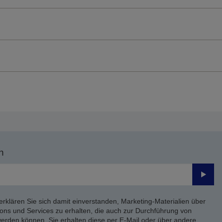
n
Send
erklären Sie sich damit einverstanden, Marketing-Materialien über
ons und Services zu erhalten, die auch zur Durchführung von
rden können. Sie erhalten diese per E-Mail oder über andere