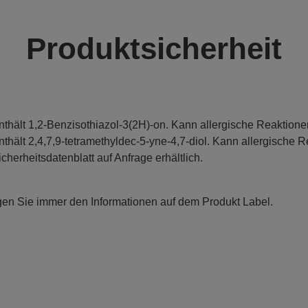
Produktsicherheit
nthält 1,2-Benzisothiazol-3(2H)-on. Kann allergische Reaktione
nthält 2,4,7,9-tetramethyldec-5-yne-4,7-diol. Kann allergische R
icherheitsdatenblatt auf Anfrage erhältlich.
gen Sie immer den Informationen auf dem Produkt Label.