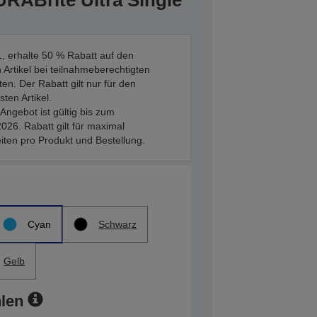
RABrite Ultra Single
, erhalte 50 % Rabatt auf den
 Artikel bei teilnahmeberechtigten
en. Der Rabatt gilt nur für den
sten Artikel.
Angebot ist gültig bis zum
026. Rabatt gilt für maximal
iten pro Produkt und Bestellung.
Cyan
Schwarz
Gelb
len