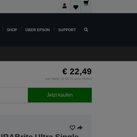
SHOP
ÜBER EPSON
SUPPORT
€ 22,49
inkl. MwSt. (€ 18,74 ohne MwSt.)
Jetzt kaufen