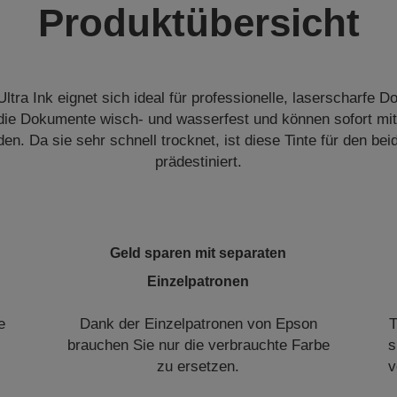
Produktübersicht
tra Ink eignet sich ideal für professionelle, laserscharfe 
 die Dokumente wisch- und wasserfest und können sofort mi
den. Da sie sehr schnell trocknet, ist diese Tinte für den bei
prädestiniert.
Geld sparen mit separaten
Einzelpatronen
e
Dank der Einzelpatronen von Epson
T
brauchen Sie nur die verbrauchte Farbe
s
zu ersetzen.
v