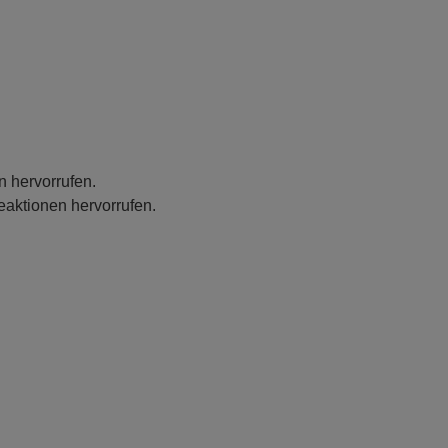
n hervorrufen.
eaktionen hervorrufen.