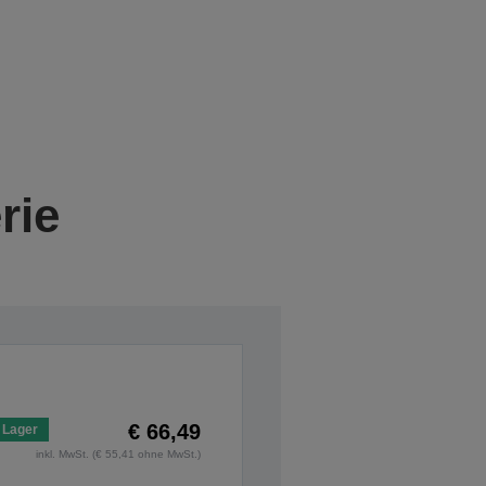
rie
€ 66,49
 Lager
inkl. MwSt. (€ 55,41 ohne MwSt.)