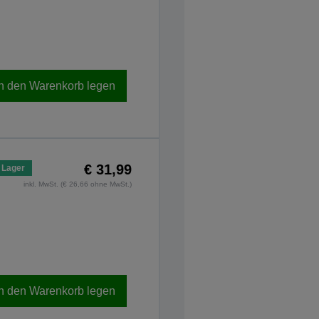
In den Warenkorb legen
€ 31,99
 Lager
inkl. MwSt. (€ 26,66 ohne MwSt.)
In den Warenkorb legen