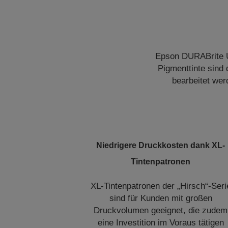
Epson DURABrite Ul
Pigmenttinte sind
bearbeitet wer
Niedrigere Druckkosten dank XL-
Tintenpatronen
XL-Tintenpatronen der „Hirsch“-Seri
sind für Kunden mit großen
Druckvolumen geeignet, die zudem
eine Investition im Voraus tätigen