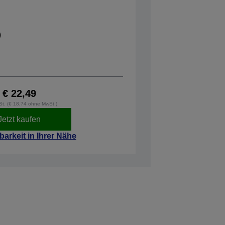
€ 22,49
wSt. (€ 18,74 ohne MwSt.)
Jetzt kaufen
barkeit in Ihrer Nähe