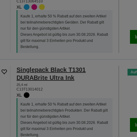
C13T13064510
XL
Kaufe 1, erhalte 50 % Rabatt auf den zweiten Artikel
bei teilnahmeberechtigten Geräten. Der Rabatt gilt
nur für den günstigsten Artikel.
Dieses Angebot ist gültig bis zum 30.08.2026. Rabatt
gilt für maximal 3 Einheiten pro Produkt und
Bestellung.
Singlepack Black T1301
Auf
DURABrite Ultra Ink
25,4 ml
C13T13014012
XL
Kaufe 1, erhalte 50 % Rabatt auf den zweiten Artikel
bei teilnahmeberechtigten Produkten. Der Rabatt gilt
nur für den günstigsten Artikel.
Dieses Angebot ist gültig bis zum 30.08.2026. Rabatt
gilt für maximal 3 Einheiten pro Produkt und
Bestellung.