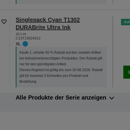
Singlepack Cyan T1302
Auf
DURABrite Ultra Ink
10,1 ml
C13T13024012
XL
Kaufe 1, erhalte 50 % Rabatt auf den zweiten Artikel
bei teilnahmeberechtigten Produkten. Der Rabatt gilt
nur für den günstigsten Artikel.
Dieses Angebot ist gültig bis zum 30.08.2026. Rabatt
gilt für maximal 3 Einheiten pro Produkt und
Bestellung.
Alle Produkte der Serie anzeigen