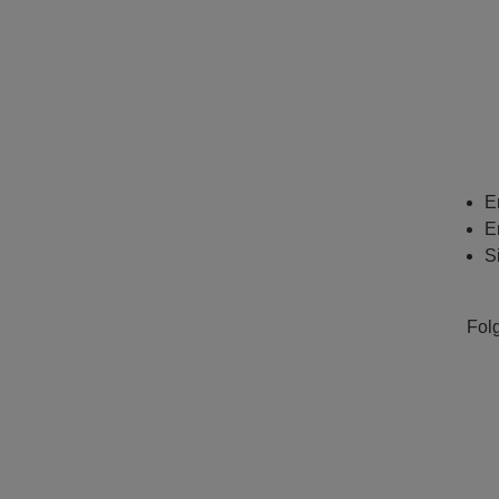
E
E
S
Fol