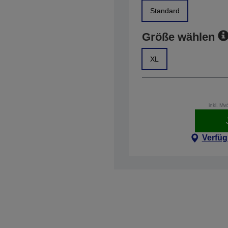
Standard
Größe wählen
XL
inkl. M
Verfüg