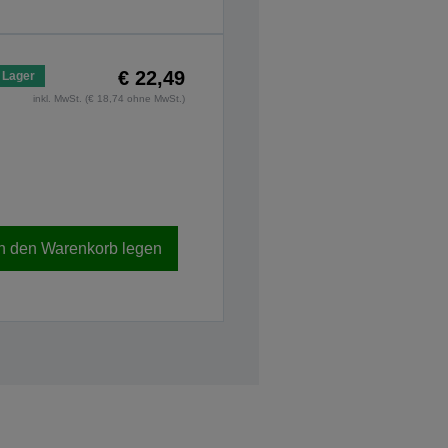
€ 22,49
 Lager
inkl. MwSt. (€ 18,74 ohne MwSt.)
In den Warenkorb legen