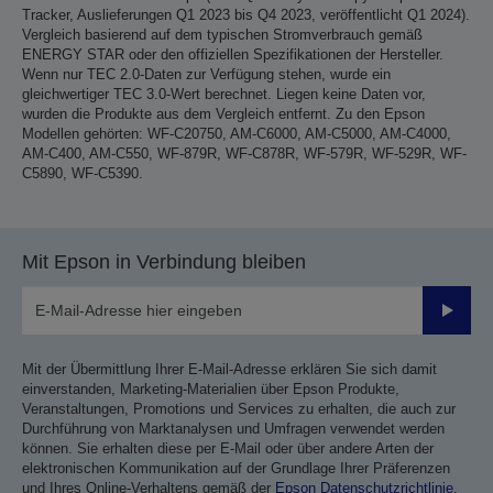
Tracker, Auslieferungen Q1 2023 bis Q4 2023, veröffentlicht Q1 2024).
Vergleich basierend auf dem typischen Stromverbrauch gemäß
ENERGY STAR oder den offiziellen Spezifikationen der Hersteller.
Wenn nur TEC 2.0-Daten zur Verfügung stehen, wurde ein
gleichwertiger TEC 3.0-Wert berechnet. Liegen keine Daten vor,
wurden die Produkte aus dem Vergleich entfernt. Zu den Epson
Modellen gehörten: WF-C20750, AM-C6000, AM-C5000, AM-C4000,
AM-C400, AM-C550, WF-879R, WF-C878R, WF-579R, WF-529R, WF-
C5890, WF-C5390.
Mit Epson in Verbindung bleiben
Sende
Mit der Übermittlung Ihrer E-Mail-Adresse erklären Sie sich damit
einverstanden, Marketing-Materialien über Epson Produkte,
Veranstaltungen, Promotions und Services zu erhalten, die auch zur
Durchführung von Marktanalysen und Umfragen verwendet werden
können. Sie erhalten diese per E-Mail oder über andere Arten der
elektronischen Kommunikation auf der Grundlage Ihrer Präferenzen
und Ihres Online-Verhaltens gemäß der
Epson Datenschutzrichtlinie
.