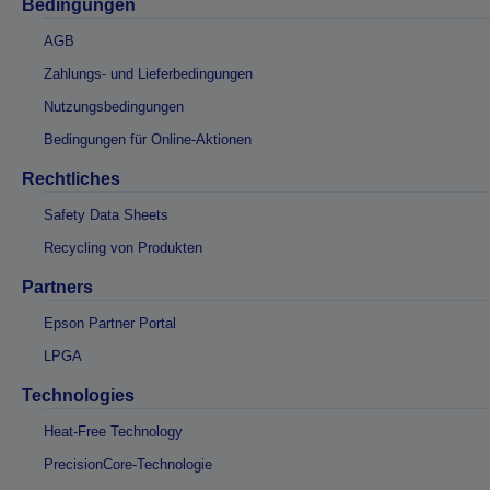
Bedingungen
AGB
Zahlungs- und Lieferbedingungen
Nutzungsbedingungen
Bedingungen für Online-Aktionen
Rechtliches
Safety Data Sheets
Recycling von Produkten
Partners
Epson Partner Portal
LPGA
Technologies
Heat-Free Technology
PrecisionCore-Technologie