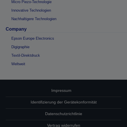
Micro Piezo-Technologie
Innovative Technologien
Nachhaltigere Technologien
Company
Epson Europe Electronics
Digigraphie
Textil-Direktdruck
Weltweit
Impressum
Identifizierung der Gerätekonformität
Datenschutzrichtlinie
Vertrag widerrufen